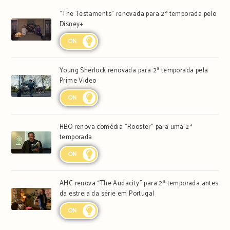
“The Testaments” renovada para 2ª temporada pelo
Disney+
ON
Young Sherlock renovada para 2ª temporada pela
Prime Video
ON
HBO renova comédia “Rooster” para uma 2ª
temporada
ON
AMC renova “The Audacity” para 2ª temporada antes
da estreia da série em Portugal
ON