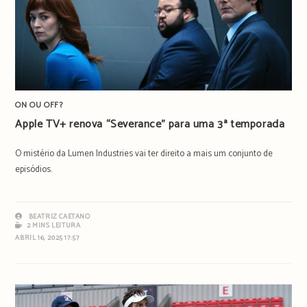
ON OU OFF?
​Apple TV+ renova “Severance” para uma 3ª temporada
O mistério da Lumen Industries vai ter direito a mais um conjunto de
episódios.
BEATRIZ CAETANO
2 MINS LEITURA
ABRIL 16, 2025 17:57