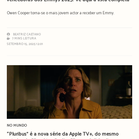
Owen Cooper torna-se o mais jovem actor a receber um Emmy.
BEATRIZ CAETANO
7 MINS LEITURA
SETEMBRO 15, 2025 12:01
NO MUNDO
“Pluribus” é a nova série da Apple TV+, do mesmo