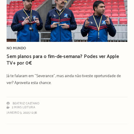
NO MUNDO
Sem planos para o fim-de-semana? Podes ver Apple
TV+ por 0€
Já te falaram em "Severance", mas ainda não tiveste oportunidade de
ver? Aproveita esta chance.
BEATRIZ CAETANO
2 MINS LEITURA
JANEIRO 3, 2025 12:38