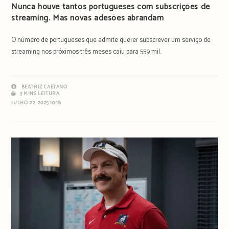
Nunca houve tantos portugueses com subscrições de
streaming. Mas novas adesões abrandam
O número de portugueses que admite querer subscrever um serviço de
streaming nos próximos três meses caiu para 559 mil.
BEATRIZ CAETANO
3 MINS LEITURA
JULHO 22, 2025 10:18