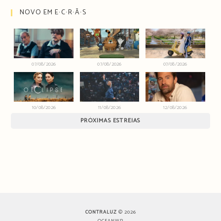
NOVO EM E∙C∙R∙Ã∙S
07/08/2026
07/08/2026
07/08/2026
10/08/2026
11/08/2026
12/08/2026
PRÓXIMAS ESTREIAS
CONTRALUZ
© 2026