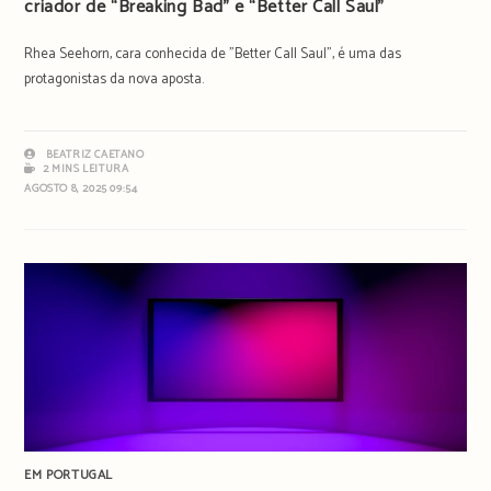
criador de “Breaking Bad” e “Better Call Saul”
Rhea Seehorn, cara conhecida de "Better Call Saul", é uma das
protagonistas da nova aposta.
BEATRIZ CAETANO
2 MINS LEITURA
AGOSTO 8, 2025 09:54
EM PORTUGAL