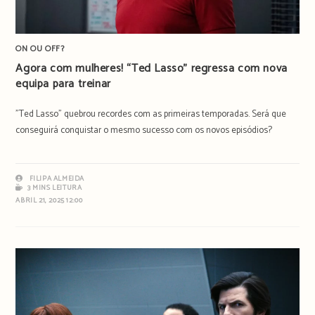
ON OU OFF?
Agora com mulheres! “Ted Lasso” regressa com nova
equipa para treinar
"Ted Lasso" quebrou recordes com as primeiras temporadas. Será que
conseguirá conquistar o mesmo sucesso com os novos episódios?
FILIPA ALMEIDA
3 MINS LEITURA
ABRIL 21, 2025 12:00