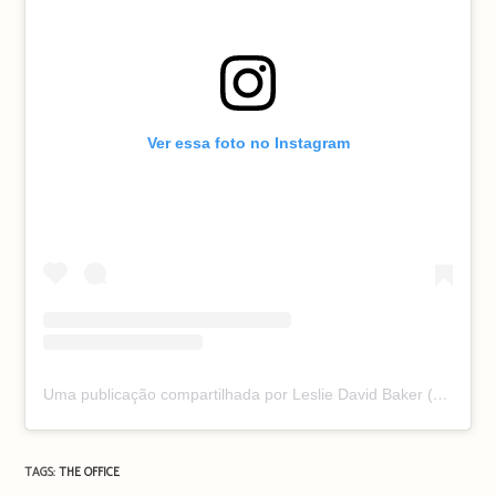
Ver essa foto no Instagram
Uma publicação compartilhada por Leslie David Baker (@thelesliedavidbaker)
TAGS:
THE OFFICE