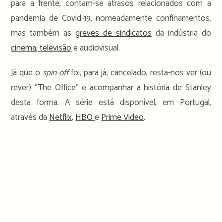
para a frente, contam-se atrasos relacionados com a
pandemia de Covid-19, nomeadamente confinamentos,
mas também as
greves de sindicatos
da indústria do
cinema, televisão
e audiovisual.
Já que o
spin-off
foi, para já, cancelado, resta-nos ver (ou
rever) “The Office” e acompanhar a história de Stanley
desta forma. A série está disponível, em Portugal,
através da
Netflix
,
HBO
e
Prime Video
.