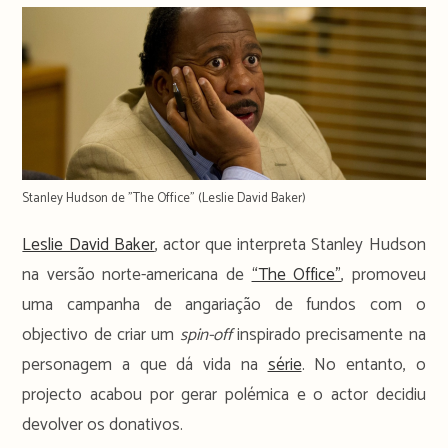
Stanley Hudson de "The Office" (Leslie David Baker)
Leslie David Baker
, actor que interpreta Stanley Hudson
na versão norte-americana de
“The Office”
, promoveu
uma campanha de angariação de fundos com o
objectivo de criar um
spin-off
inspirado precisamente na
personagem a que dá vida na
série
. No entanto, o
projecto acabou por gerar polémica e o actor decidiu
devolver os donativos.