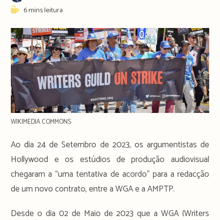
author:
publicado:
Reading
6 mins leitura
time:
WIKIMEDIA COMMONS
Ao dia 24 de Setembro de 2023, os argumentistas de
Hollywood e os estúdios de produção audiovisual
chegaram a “uma tentativa de acordo” para a redacção
de um novo contrato, entre a WGA e a AMPTP.
Desde o dia 02 de Maio de 2023 que a WGA (Writers