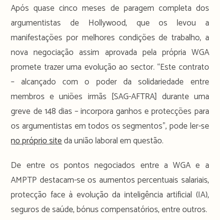
Após quase cinco meses de paragem completa dos
argumentistas de Hollywood, que os levou a
manifestações por melhores condições de trabalho, a
nova negociação assim aprovada pela própria WGA
promete trazer uma evolução ao sector. “Este contrato
– alcançado com o poder da solidariedade entre
membros e uniões irmãs [SAG-AFTRA] durante uma
greve de 148 dias – incorpora ganhos e protecções para
os argumentistas em todos os segmentos”, pode ler-se
no próprio site
da união laboral em questão.
De entre os pontos negociados entre a WGA e a
AMPTP destacam-se os aumentos percentuais salariais,
protecção face à evolução da inteligência artificial (IA),
seguros de saúde, bónus compensatórios, entre outros.