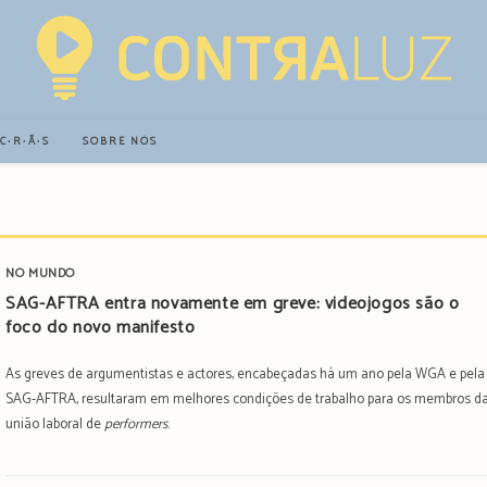
∙C∙R∙Ã∙S
SOBRE NÓS
NO MUNDO
SAG-AFTRA entra novamente em greve: videojogos são o
foco do novo manifesto
As greves de argumentistas e actores, encabeçadas há um ano pela WGA e pela
SAG-AFTRA, resultaram em melhores condições de trabalho para os membros d
união laboral de
performers
.