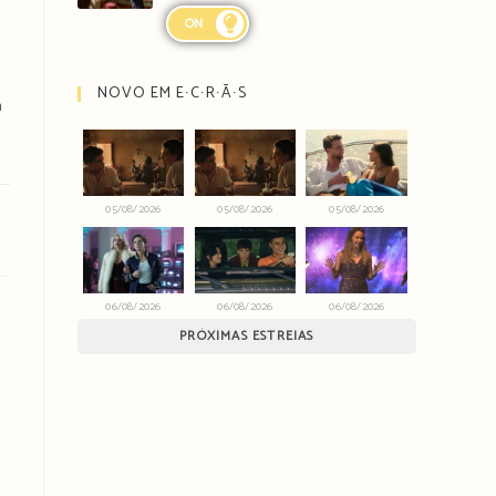
ON
NOVO EM E∙C∙R∙Ã∙S
m
05/08/2026
05/08/2026
05/08/2026
06/08/2026
06/08/2026
06/08/2026
PRÓXIMAS ESTREIAS