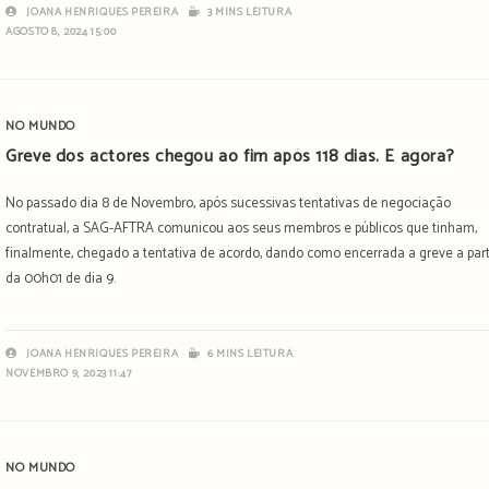
JOANA HENRIQUES PEREIRA
3 MINS LEITURA
AGOSTO 8, 2024 15:00
NO MUNDO
Greve dos actores chegou ao fim após 118 dias. E agora?
No passado dia 8 de Novembro, após sucessivas tentativas de negociação
contratual, a SAG-AFTRA comunicou aos seus membros e públicos que tinham,
finalmente, chegado a tentativa de acordo, dando como encerrada a greve a part
da 00h01 de dia 9.
JOANA HENRIQUES PEREIRA
6 MINS LEITURA
NOVEMBRO 9, 2023 11:47
NO MUNDO