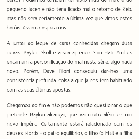
pequeno Jacen e não teria ficado mal o retorno de Zeb,
mas não será certamente a última vez que vimos estes
heróis. Assim o esperamos.
A juntar ao leque de caras conhecidas chegam duas
novas: Baylon Skoll e a sua aprendiz Shin Hati. Ambos
encarnam a personificação do mal nesta série, algo nada
novo. Porém, Dave Filoni conseguiu dar-lhes uma
consistência profunda, coisa a que já nos tem habituado
com as suas últimas apostas.
Chegamos ao fim e não podemos não questionar o que
pretende Baylon alcançar, que vai muito além de um
novo império. Certamente estará relacionado com os
deuses Mortis – o pai (o equilíbrio), o filho (o Mal) e a filha