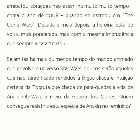
arrebatou corações não assim há muito muito tempo –
corria o ano de 2008 – quando se estreou em “The
Clone Wars”. Década e meia depois, a heroína está de
volta, mais ponderada, mas com a mesma imprudência
que sempre a caracterizou.
Sejam fãs há mais ou menos tempo do mundo animado
que envolve o universo
Star Wars
, poucos serão aqueles
que não terão ficado rendidos à língua afiada e intuição
certeira da Togruta que chega de pára-quedas à vida de
Ani e Obi-Wan, a meio da Guerra dos Clones. Quem
consegue resistir a esta espécie de Anakin no feminino?