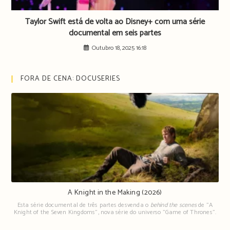
Taylor Swift está de volta ao Disney+ com uma série
documental em seis partes
Outubro 18, 2025 16:18
FORA DE CENA: DOCUSERIES
A Knight in the Making (2026)
Esta série documental de três partes desvenda o
behind the scenes
de "A
Knight of the Seven Kingdoms", nova série do universo "Game of Thrones".