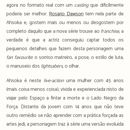
agora no formato real com um
casting
que dificilmente
poderia ser melhor.
Rosario Dawson
tem nela parte de
Ahsoka e, gostem mais ou menos ou desgostem por
completo daquilo que a nova série trouxe ao
franchise
, a
verdade é que a actriz conseguiu captar todos os
pequenos detalhes que fazem desta personagem uma
fan favourite
: o sorriso matreiro, a pose, o estilo de luta,
o manuseio dos
lightsabers
, o olhar.
Ahsoka é neste
live-action
uma mulher com 45 anos
(mais coisa menos coisa), vivida e experienciada nisto de
viajar pelo Espaço a fintar a morte e o Lado Negro da
Força. Distante da jovem com 14 anos que não teve
outro remédio se não aprender com a prática forçada as
artes jedi, a personagem traz à série uma versão evoluída