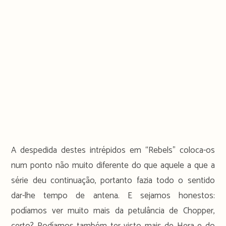
A despedida destes intrépidos em “Rebels” coloca-os
num ponto não muito diferente do que aquele a que a
série deu continuação, portanto fazia todo o sentido
dar-lhe tempo de antena. E sejamos honestos:
podíamos ver muito mais da petulância de Chopper,
certo? Podíamos também ter visto mais de Hera e do