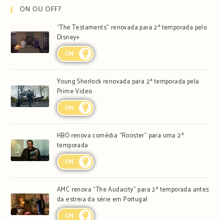
ON OU OFF?
“The Testaments” renovada para 2ª temporada pelo
Disney+
ON
Young Sherlock renovada para 2ª temporada pela
Prime Video
ON
HBO renova comédia “Rooster” para uma 2ª
temporada
ON
AMC renova “The Audacity” para 2ª temporada antes
da estreia da série em Portugal
ON