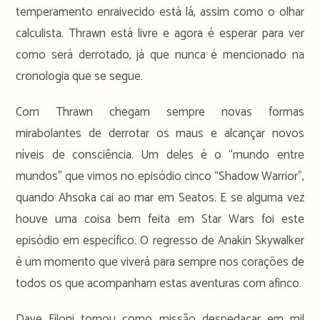
temperamento enraivecido está lá, assim como o olhar
calculista. Thrawn está livre e agora é esperar para ver
como será derrotado, já que nunca é mencionado na
cronologia que se segue.
Com Thrawn chegam sempre novas formas
mirabolantes de derrotar os maus e alcançar novos
níveis de consciência. Um deles é o “mundo entre
mundos” que vimos no episódio cinco “Shadow Warrior”,
quando Ahsoka cai ao mar em Seatos. E se alguma vez
houve uma coisa bem feita em Star Wars foi este
episódio em específico. O regresso de Anakin Skywalker
é um momento que viverá para sempre nos corações de
todos os que acompanham estas aventuras com afinco.
Dave Filoni tomou como missão despedaçar em mil