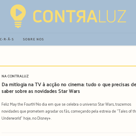
∙C∙R∙Ã∙S
SOBRE NÓS
NA CONTRALUZ
Da mitlogia na TV à acção no cinema: tudo o que precisas d
saber sobre as novidades Star Wars
Feliz May the Fourth! No dia em que se celebra o universo Star Wars, trazemos
novidades que prometem agradar os fãs, começando pela estreia de "Tales of t
Underworld" hoje, no Disney+.