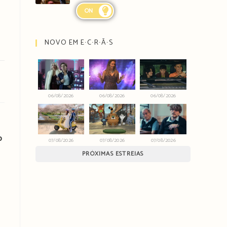
ON
NOVO EM E∙C∙R∙Ã∙S
06/08/2026
06/08/2026
06/08/2026
o
07/08/2026
07/08/2026
07/08/2026
PRÓXIMAS ESTREIAS