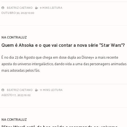
BEATRIZ CAETANO
9 MINS LEITURA
OUTUBRO 30, 2023 10:00
NA CONTRALUZ
Quem é Ahsoka e o que vai contar a nova série “Star Wars”?
É no dia 23 de Agosto que chega em dose dupla ao Disney+ a mais recente
aposta do universo intergaláctico, dando vida a uma das personagens animadas
mais adoradas pelos fãs.
BEATRIZ CAETANO
11 MINS LEITURA
AGOSTO 17, 2023 10:02
NA CONTRALUZ