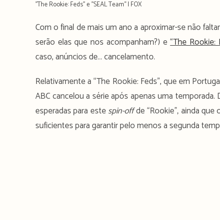
''The Rookie: Feds'' e ''SEAL Team'' | FOX
Com o final de mais um ano a aproximar-se não fal
serão elas que nos acompanham?) e
“The Rookie: 
caso, anúncios de… cancelamento.
Relativamente a “The Rookie: Feds”, que em Portuga
ABC cancelou a série após apenas uma temporada. 
esperadas para este
spin-off
de “Rookie”, ainda que
suficientes para garantir pelo menos a segunda temp