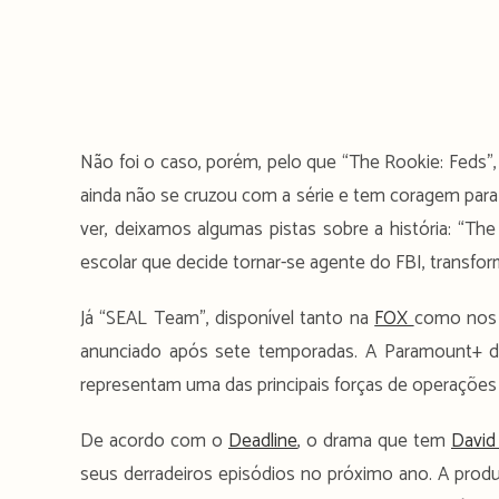
Não foi o caso, porém, pelo que “The Rookie: Feds”
ainda não se cruzou com a série e tem coragem para
ver, deixamos algumas pistas sobre a história: “Th
escolar que decide tornar-se agente do FBI, transfo
Já “SEAL Team”, disponível tanto na
FOX
como nos 
anunciado após sete temporadas. A Paramount+ dec
representam uma das principais forças de operações
De acordo com o
Deadline
, o drama que tem
David
seus derradeiros episódios no próximo ano. A produ