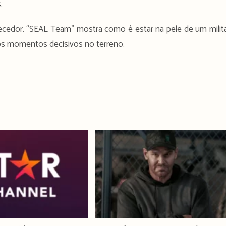
.
recedor. “SEAL Team” mostra como é estar na pele de um milit
e os momentos decisivos no terreno.