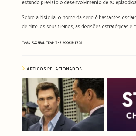
estando previsto o desenvolvimento de 10 episódios
Sobre a história, o nome da série é bastantes escla
de elite, os seus treinos, as decisões estratégicas 
TAGS:
FOX
SEAL TEAM
THE ROOKIE: FEDS
ARTIGOS RELACIONADOS