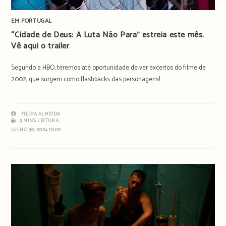
EM PORTUGAL
“Cidade de Deus: A Luta Não Para” estreia este mês.
Vê aqui o trailer
Segundo a HBO, teremos até oportunidade de ver excertos do filme de
2002, que surgem como flashbacks das personagens!
FILIPA ALMEIDA
3 MINS LEITURA
JULHO 30, 2024 10:00