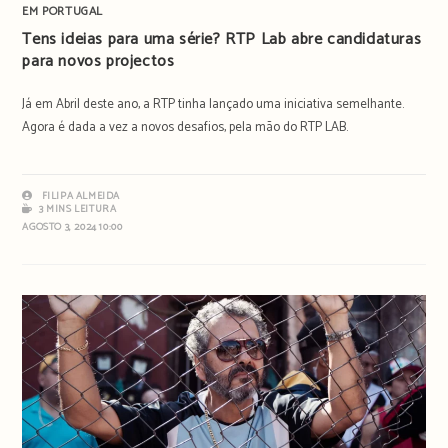
EM PORTUGAL
Tens ideias para uma série? RTP Lab abre candidaturas
para novos projectos
Já em Abril deste ano, a RTP tinha lançado uma iniciativa semelhante.
Agora é dada a vez a novos desafios, pela mão do RTP LAB.
FILIPA ALMEIDA
3 MINS LEITURA
AGOSTO 3, 2024 10:00