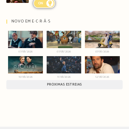
ON
NOVO EM E∙C∙R∙Ã∙S
07/08/2026
07/08/2026
07/08/2026
10/08/2026
11/08/2026
12/08/2026
PRÓXIMAS ESTREIAS