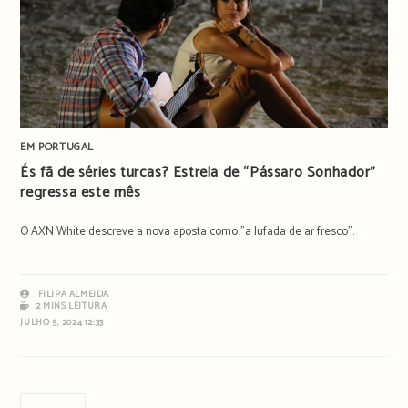
EM PORTUGAL
És fã de séries turcas? Estrela de “Pássaro Sonhador”
regressa este mês
O AXN White descreve a nova aposta como "a lufada de ar fresco".
FILIPA ALMEIDA
2 MINS LEITURA
JULHO 5, 2024 12:33