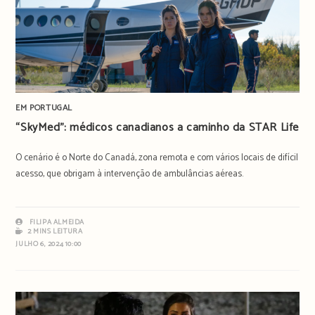
EM PORTUGAL
“SkyMed”: médicos canadianos a caminho da STAR Life
O cenário é o Norte do Canadá, zona remota e com vários locais de difícil
acesso, que obrigam à intervenção de ambulâncias aéreas.
FILIPA ALMEIDA
2 MINS LEITURA
JULHO 6, 2024 10:00