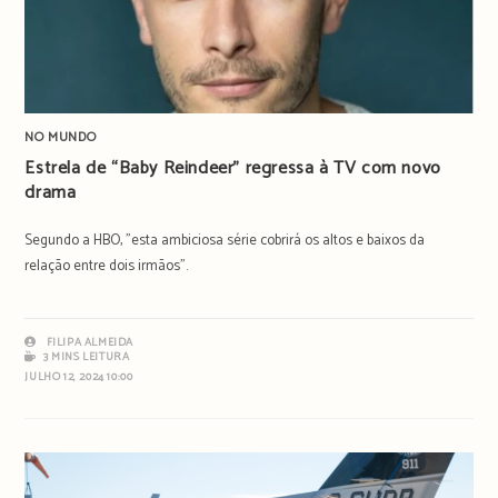
NO MUNDO
Estrela de “Baby Reindeer” regressa à TV com novo
drama
Segundo a HBO, "esta ambiciosa série cobrirá os altos e baixos da
relação entre dois irmãos".
FILIPA ALMEIDA
3 MINS LEITURA
JULHO 12, 2024 10:00