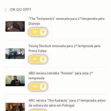
ON OU OFF?
“The Testaments” renovada para 2ª temporada pelo
Disney+
ON
Young Sherlock renovada para 2ª temporada pela
Prime Video
ON
HBO renova comédia “Rooster” para uma 2ª
temporada
ON
AMC renova “The Audacity” para 2ª temporada antes
da estreia da série em Portugal