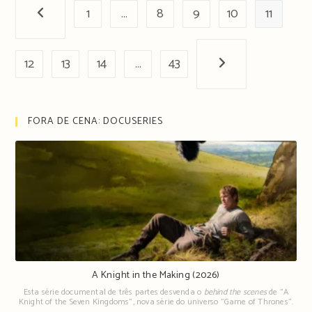
1
…
8
9
10
11
Página anterior
12
13
14
…
43
Próxima página
FORA DE CENA: DOCUSERIES
A Knight in the Making (2026)
Esta série documental de três partes desvenda o
behind the scenes
de "A
Knight of the Seven Kingdoms", nova série do universo "Game of Thrones".