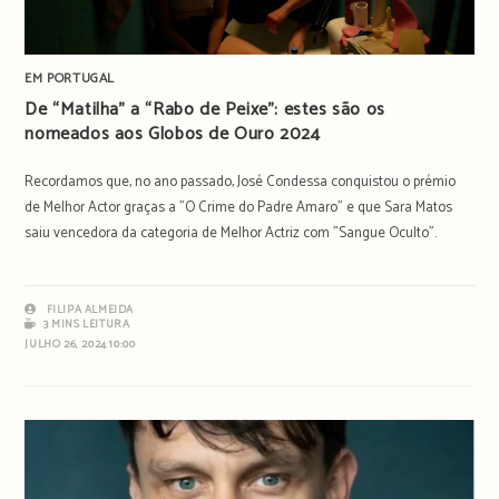
EM PORTUGAL
De “Matilha” a “Rabo de Peixe”: estes são os
nomeados aos Globos de Ouro 2024
Recordamos que, no ano passado, José Condessa conquistou o prémio
de Melhor Actor graças a "O Crime do Padre Amaro" e que Sara Matos
saiu vencedora da categoria de Melhor Actriz com "Sangue Oculto".
FILIPA ALMEIDA
3 MINS LEITURA
JULHO 26, 2024 10:00