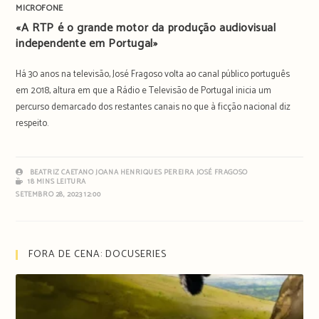
MICROFONE
«A RTP é o grande motor da produção audiovisual
independente em Portugal»
Há 30 anos na televisão, José Fragoso volta ao canal público português
em 2018, altura em que a Rádio e Televisão de Portugal inicia um
percurso demarcado dos restantes canais no que à ficção nacional diz
respeito.
BEATRIZ CAETANO
JOANA HENRIQUES PEREIRA
JOSÉ FRAGOSO
18 MINS LEITURA
SETEMBRO 28, 2023 12:00
FORA DE CENA: DOCUSERIES