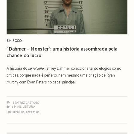
EM FOCO
“Dahmer – Monster”: uma história assombrada pela
chance do lucro
A história do
serial killer
Jeffrey Dahmer colecciona tanto elogios como
críticas, porque nada é perfeito, nem mesmo uma criação de Ryan
Murphy com Evan Peters no papel principal.
BEATRIZ CAETANO
6 MINS LEITURA
OUTUBRO 8, 2022 11:00