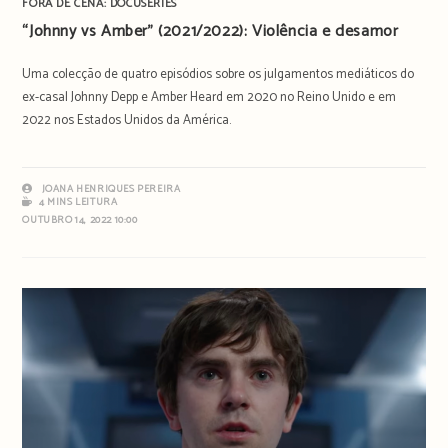
FORA DE CENA: DOCUSERIES
“Johnny vs Amber” (2021/2022): Violência e desamor
Uma colecção de quatro episódios sobre os julgamentos mediáticos do
ex-casal Johnny Depp e Amber Heard em 2020 no Reino Unido e em
2022 nos Estados Unidos da América.
JOANA HENRIQUES PEREIRA
4 MINS LEITURA
OUTUBRO 14, 2022 10:00