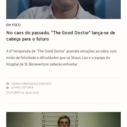
EM FOCO
No caos do passado, “The Good Doctor” lança-se de
cabeça para o futuro
A 6ª temporada de "The Good Doctor" promete emoções ao rubro, num
misto de felicidade e dificuldades que só Shaun, Lea e a equipa do
Hospital de St. Bonaventure saberão enfrentar.
JOANA HENRIQUES PEREIRA
4 MINS LEITURA
OUTUBRO 10, 2022 12:00