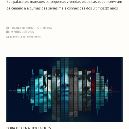
São palacetes, mansões ou pequenas vivendas estas casas que serviram
de cenário a algumas das séries mais conhecidas dos últimos 30 anos.
JOANA HENRIQUES PEREIRA
9 MINS LEITURA
SETEMBRO 22, 2022 22:38
FORA DE CENA: DOCUSERIES