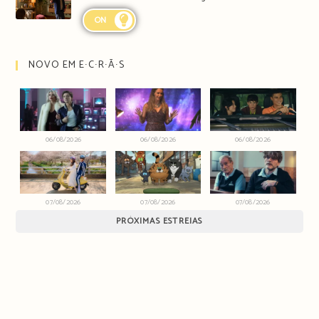
ON
NOVO EM E∙C∙R∙Ã∙S
06/08/2026
06/08/2026
06/08/2026
07/08/2026
07/08/2026
07/08/2026
PRÓXIMAS ESTREIAS