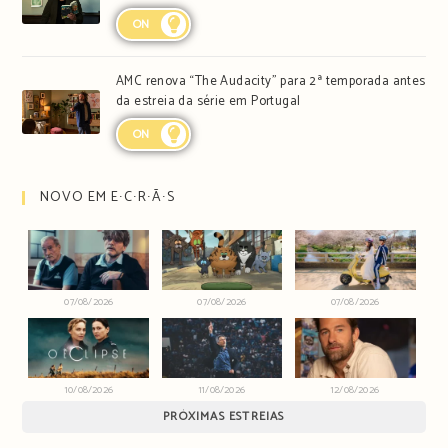
ON
AMC renova “The Audacity” para 2ª temporada antes
da estreia da série em Portugal
ON
NOVO EM E∙C∙R∙Ã∙S
07/08/2026
07/08/2026
07/08/2026
10/08/2026
11/08/2026
12/08/2026
PRÓXIMAS ESTREIAS