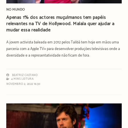
NO MUNDO
Apenas 1% dos actores muçulmanos tem papéis
relevantes na TV de Hollywood. Malala quer ajudar a
mudar essa realidade
A jovem activista baleada em 2012 pelos Talibã tem hoje em mãos uma
parceria com a Apple TV+ para desenvolver produções televisivas onde a
diversidade e a representatividade não ficam de fora.
BEATRIZ CAETANO
4 MINS LEITURA
NOVEMBRO 2, 2022 16:30