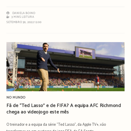
DANIELA BOINO
3 MINS LEITURA
SETEMBRO 30, 2022 12:00
NO MUNDO
Fã de “Ted Lasso” e de FIFA? A equipa AFC Richmond
chega ao videojogo este mês
O treinador e a equipa da série "Ted Lasso", da Apple TV+, vão