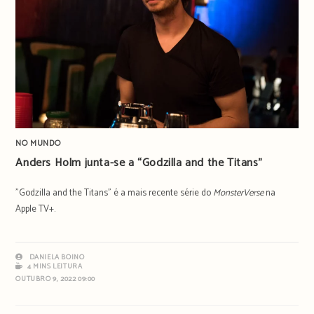
NO MUNDO
Anders Holm junta-se a “Godzilla and the Titans”
"Godzilla and the Titans" é a mais recente série do
MonsterVerse
na
Apple TV+.
DANIELA BOINO
4 MINS LEITURA
OUTUBRO 9, 2022 09:00