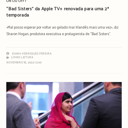
ON OU OFF?
“Bad Sisters” da Apple TV+ renovada para uma 2ª
temporada
«Mal posso esperar por voltar ao gelado mar Irlandês mais uma vez», diz
Sharon Hogan, produtora executiva e protagonista de "Bad Sisters".
JOANA HENRIQUES PEREIRA
3 MINS LEITURA
NOVEMBRO 18, 2022 12:00