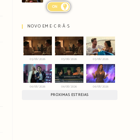
ON
NOVO EM E∙C∙R∙Ã∙S
05/08/2026
05/08/2026
05/08/2026
06/08/2026
06/08/2026
06/08/2026
PRÓXIMAS ESTREIAS