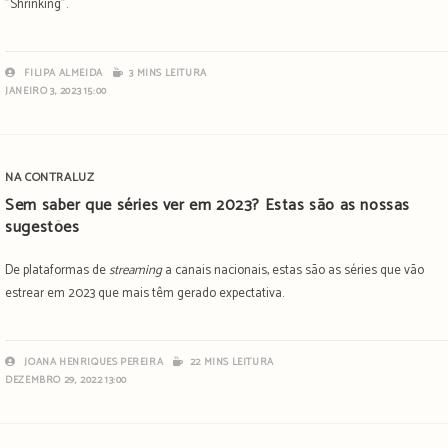
"Shrinking".
FILIPA ALMEIDA
3 MINS LEITURA
JANEIRO 3, 2023 15:00
NA CONTRALUZ
Sem saber que séries ver em 2023? Estas são as nossas
sugestões
De plataformas de
streaming
a canais nacionais, estas são as séries que vão
estrear em 2023 que mais têm gerado expectativa.
JOANA HENRIQUES PEREIRA
22 MINS LEITURA
DEZEMBRO 29, 2022 13:00