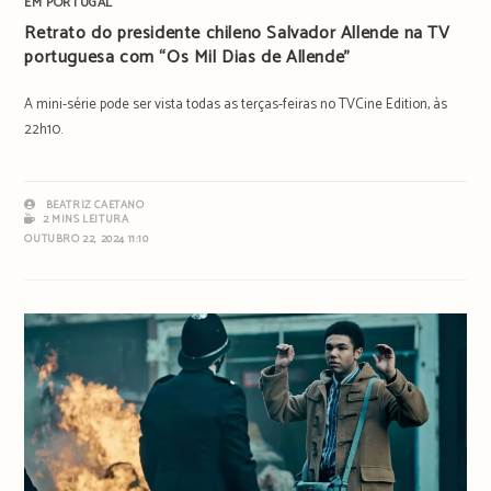
EM PORTUGAL
Retrato do presidente chileno Salvador Allende na TV
portuguesa com “Os Mil Dias de Allende”
A mini-série pode ser vista todas as terças-feiras no TVCine Edition, às
22h10.
BEATRIZ CAETANO
2 MINS LEITURA
OUTUBRO 22, 2024 11:10