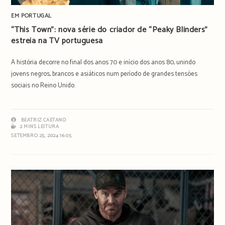
EM PORTUGAL
“This Town”: nova série do criador de “Peaky Blinders”
estreia na TV portuguesa
A história decorre no final dos anos 70 e início dos anos 80, unindo
jovens negros, brancos e asiáticos num período de grandes tensões
sociais no Reino Unido.
BEATRIZ CAETANO
2 MINS LEITURA
SETEMBRO 25, 2024 16:05