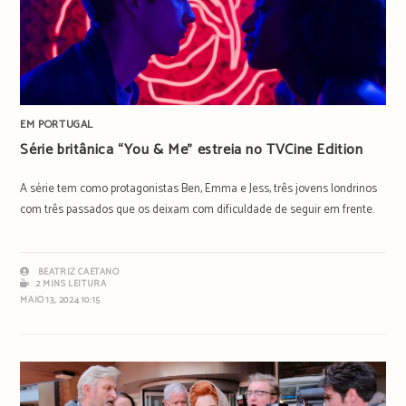
EM PORTUGAL
Série britânica “You & Me” estreia no TVCine Edition
A série tem como protagonistas Ben, Emma e Jess, três jovens londrinos
com três passados que os deixam com dificuldade de seguir em frente.
BEATRIZ CAETANO
2 MINS LEITURA
MAIO 13, 2024 10:15