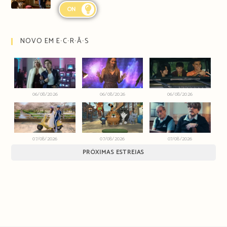
ON
NOVO EM E∙C∙R∙Ã∙S
06/08/2026
06/08/2026
06/08/2026
07/08/2026
07/08/2026
07/08/2026
PRÓXIMAS ESTREIAS