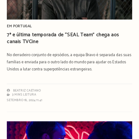
EM PORTUGAL
7ª e última temporada de “SEAL Team” chega aos
canais TVCine
No derradeiro conjunto de episódios, a equipa Bravo é separada das suas
famílias e enviada para o outro lado do mundo para ajudar os Estados
Unidos a lutar contra superpotências estrangeiras.
BEATRIZ CAETANO
3 MINS LEITURA
SETEMBRO 18, 2024 11:41