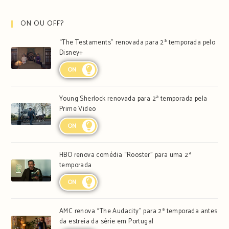
ON OU OFF?
“The Testaments” renovada para 2ª temporada pelo
Disney+
ON
Young Sherlock renovada para 2ª temporada pela
Prime Video
ON
HBO renova comédia “Rooster” para uma 2ª
temporada
ON
AMC renova “The Audacity” para 2ª temporada antes
da estreia da série em Portugal