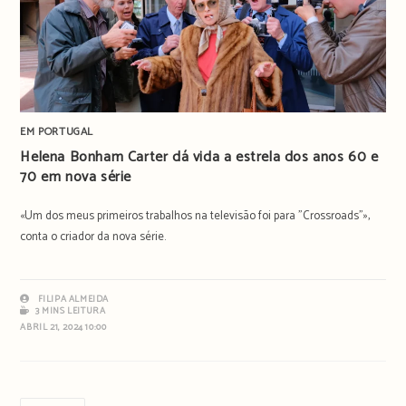
EM PORTUGAL
Helena Bonham Carter dá vida a estrela dos anos 60 e
70 em nova série
«Um dos meus primeiros trabalhos na televisão foi para "Crossroads"»,
conta o criador da nova série.
FILIPA ALMEIDA
3 MINS LEITURA
ABRIL 21, 2024 10:00