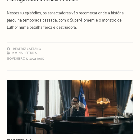
Nestes 10 episódios, os espectadores vão recomeçar onde a história
parou na temporada passada, com o Super-Homem e o monstro de
Luthor numa batalha feroz e destruidora.
BEATRIZ CAETANO
2 MINS LEITURA
NOVEMBRO 5, 2024 10:35