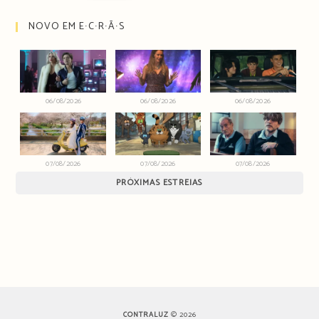
NOVO EM E∙C∙R∙Ã∙S
06/08/2026
06/08/2026
06/08/2026
07/08/2026
07/08/2026
07/08/2026
PRÓXIMAS ESTREIAS
CONTRALUZ
© 2026