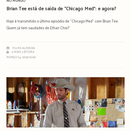
NO MUNDO
Brian Tee está de saída de “Chicago Med”: e agora?
Hoje é transmitido o último episódio de "Chicago Med" com Brian Tee.
Quem já tem saudades de Ethan Choi?
FILIPA ALMEIDA
2 MINS LEITURA
MARÇO 14, 2023 10:00