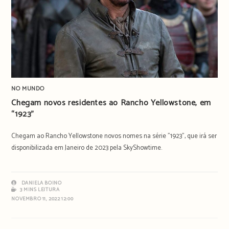
NO MUNDO
Chegam novos residentes ao Rancho Yellowstone, em
“1923”
Chegam ao Rancho Yellowstone novos nomes na série "1923", que irá ser
disponibilizada em Janeiro de 2023 pela SkyShowtime.
DANIELA BOINO
3 MINS LEITURA
NOVEMBRO 11, 2022 12:00