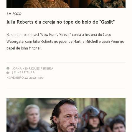
EM FOCO
Julia Roberts é a cereja no topo do bolo de “Gaslit”
Baseada no podcast 'Slow Burn', “Gaslit” conta a história do Caso
Watergate, com Julia Roberts no papel de Martha Mitchell e Sean Penn no
papel de John Mitchell.
JOANA HENRIQUES PEREIRA
5 MINS LEITURA
NOVEMBRO 22, 2022 15:00