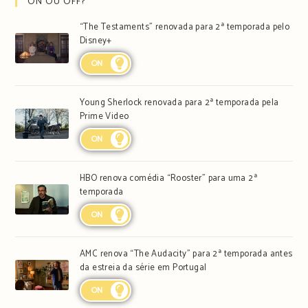
ON OU OFF?
“The Testaments” renovada para 2ª temporada pelo
Disney+
ON
Young Sherlock renovada para 2ª temporada pela
Prime Video
ON
HBO renova comédia “Rooster” para uma 2ª
temporada
ON
AMC renova “The Audacity” para 2ª temporada antes
da estreia da série em Portugal
ON