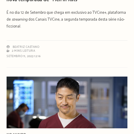
É no dia 12 de Setembro que chega em exclusivo ao TVCine+, plataforma
de
streaming
dos Canais TVCine, a segunda temporada desta série não-
ficcional.
BEATRIZ CAETANO
2 MINS LEITURA
SETEMBRO 11, 2023 12:16