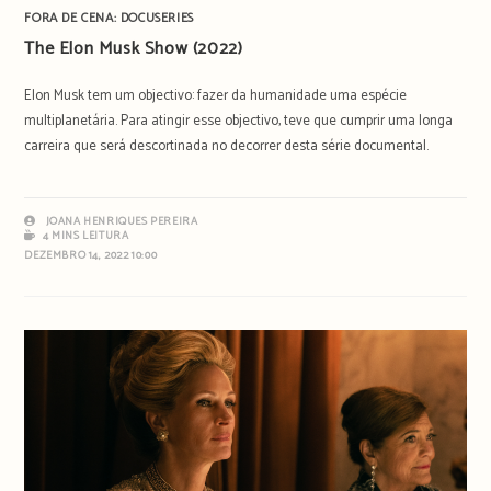
FORA DE CENA: DOCUSERIES
The Elon Musk Show (2022)
Elon Musk tem um objectivo: fazer da humanidade uma espécie
multiplanetária. Para atingir esse objectivo, teve que cumprir uma longa
carreira que será descortinada no decorrer desta série documental.
JOANA HENRIQUES PEREIRA
4 MINS LEITURA
DEZEMBRO 14, 2022 10:00