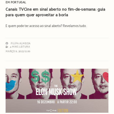
EM PORTUGAL
Canais TVCine em sinal aberto no fim-de-semana: guia
para quem quer aproveitar a borla
E quem pode ter acesso ao sinal aberto? Revelamos tudo.
FILIPA ALMEIDA
4 MINS LEITURA
MARÇO 9, 2023 12:00