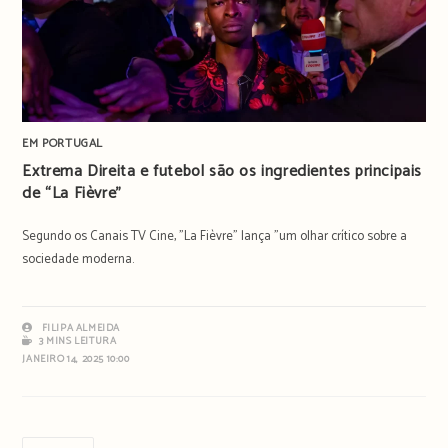
EM PORTUGAL
Extrema Direita e futebol são os ingredientes principais
de “La Fièvre”
Segundo os Canais TV Cine, "La Fièvre" lança "um olhar crítico sobre a
sociedade moderna.
FILIPA ALMEIDA
3 MINS LEITURA
JANEIRO 14, 2025 10:00