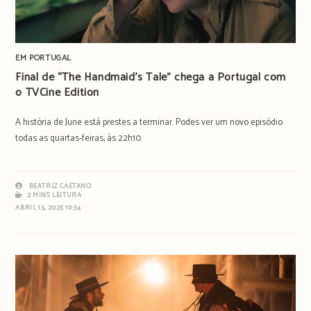
EM PORTUGAL
Final de “The Handmaid’s Tale” chega a Portugal com
o TVCine Edition
A história de June está prestes a terminar. Podes ver um novo episódio
todas as quartas-feiras, às 22h10.
BEATRIZ CAETANO
2 MINS LEITURA
ABRIL 15, 2025 10:34