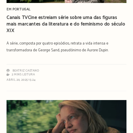
EM PORTUGAL
Canais TVCine estreiam série sobre uma das figuras
mais marcantes da literatura e do feminismo do século
XIX
A série, composta por quatro episódios, retrata a vida intensa e
transformadora de George Sand, pseudónimo de Aurore Dupin.
BEATRIZ CAETANO
2 MINS LEITURA
ABRIL 20, 2025 15:24