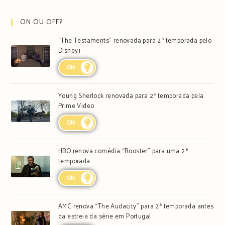
ON OU OFF?
“The Testaments” renovada para 2ª temporada pelo
Disney+
ON
Young Sherlock renovada para 2ª temporada pela
Prime Video
ON
HBO renova comédia “Rooster” para uma 2ª
temporada
ON
AMC renova “The Audacity” para 2ª temporada antes
da estreia da série em Portugal