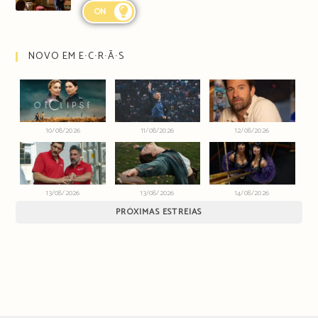
ON
NOVO EM E∙C∙R∙Ã∙S
10/08/2026
11/08/2026
12/08/2026
13/08/2026
13/08/2026
14/08/2026
PRÓXIMAS ESTREIAS