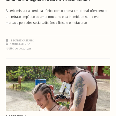
A série mistura a comédia irónica com o drama emocional, oferecendo
um retrato empático do amor moderno e da intimidade numa era
marcada por redes sociais, distância física e o metaverso
BEATRIZ CAETANO
3 MINS LEITURA
JULHO 26, 2025 15:36