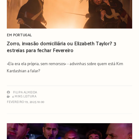
EM PORTUGAL
Zorro, invasão domiciliária ou Elizabeth Taylor? 3
estreias para fechar Fevereiro
«Ela era ela própria, sem remorsos» - adivinhas sobre quem está Kim
Kardashian a falar?
FILIPA ALMEIDA
4 MINS LEITURA
FEVEREIRO 19, 2025 10:00