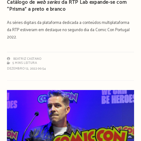
Catálogo de
web series
da RTP Lab expande-se com
“Prisma” a preto e branco
As séries digitais da plataforma dedicada a conteúdos multiplataforma
da RTP estiveram em destaque no segundo dia da Comic Con Portugal
2022.
BEATRIZ CAETANO
5 MINS LEITURA
DEZEMBRO 12, 2022 00:54