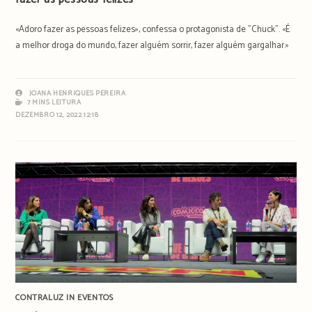
«Adoro fazer as pessoas felizes», confessa o protagonista de "Chuck". «É
a melhor droga do mundo, fazer alguém sorrir, fazer alguém gargalhar.»
JOANA HENRIQUES PEREIRA
7 MINS LEITURA
DEZEMBRO 12, 2022 12:18
CONTRALUZ IN EVENTOS