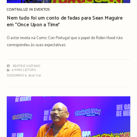
CONTRALUZ IN EVENTOS
Nem tudo foi um conto de fadas para Sean Maguire
em “Once Upon a Time”
O actor revela na Comic Con Portugal que o papel de Robin Hood não
correspondeu às suas expectativas.
BEATRIZ CAETANO
6 MINS LEITURA
DEZEMBRO 9, 2022 11:31