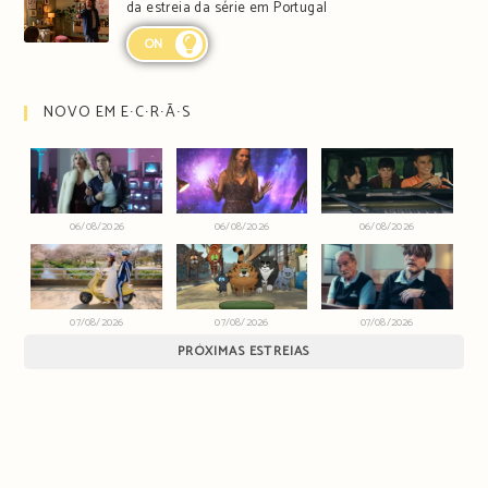
da estreia da série em Portugal
ON
NOVO EM E∙C∙R∙Ã∙S
06/08/2026
06/08/2026
06/08/2026
07/08/2026
07/08/2026
07/08/2026
PRÓXIMAS ESTREIAS