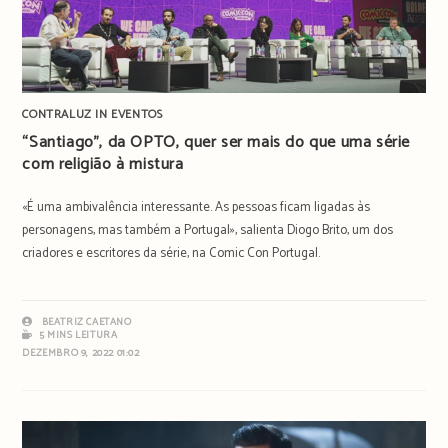
CONTRALUZ IN EVENTOS
“Santiago”, da OPTO, quer ser mais do que uma série
com religião à mistura
«É uma ambivalência interessante. As pessoas ficam ligadas às
personagens, mas também a Portugal», salienta Diogo Brito, um dos
criadores e escritores da série, na Comic Con Portugal.
BEATRIZ CAETANO
5 MINS LEITURA
DEZEMBRO 9, 2022 01:02