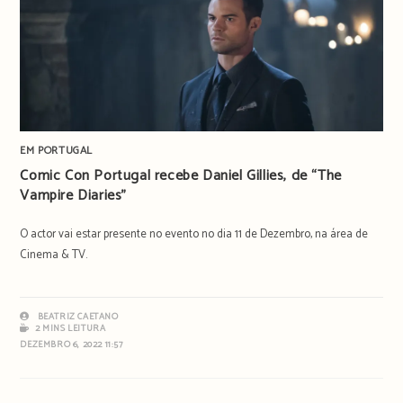
EM PORTUGAL
Comic Con Portugal recebe Daniel Gillies, de “The
Vampire Diaries”
O actor vai estar presente no evento no dia 11 de Dezembro, na área de
Cinema & TV.
BEATRIZ CAETANO
2 MINS LEITURA
DEZEMBRO 6, 2022 11:57