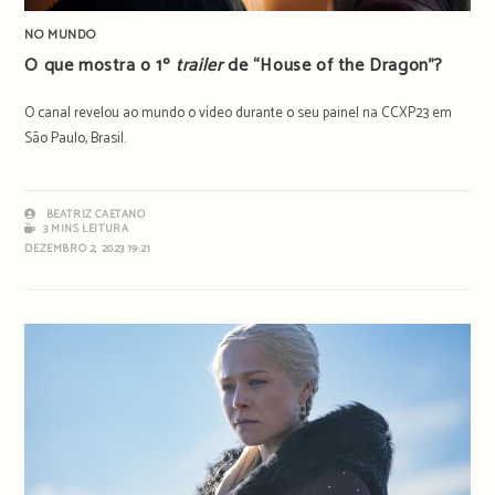
NO MUNDO
O que mostra o 1º
trailer
de “House of the Dragon”?
O canal revelou ao mundo o vídeo durante o seu painel na CCXP23 em
São Paulo, Brasil.
BEATRIZ CAETANO
3 MINS LEITURA
DEZEMBRO 2, 2023 19:21