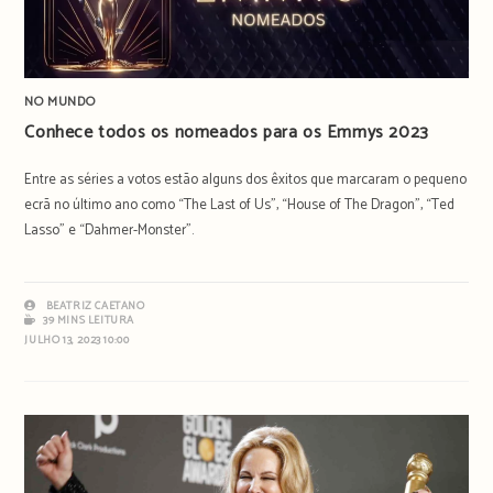
NO MUNDO
Conhece todos os nomeados para os Emmys 2023
Entre as séries a votos estão alguns dos êxitos que marcaram o pequeno
ecrã no último ano como “The Last of Us”, “House of The Dragon”, “Ted
Lasso” e “Dahmer-Monster”.
BEATRIZ CAETANO
39 MINS LEITURA
JULHO 13, 2023 10:00