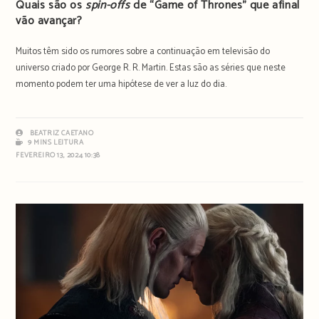
Quais são os
spin-offs
de “Game of Thrones” que afinal
vão avançar?
Muitos têm sido os rumores sobre a continuação em televisão do
universo criado por George R. R. Martin. Estas são as séries que neste
momento podem ter uma hipótese de ver a luz do dia.
BEATRIZ CAETANO
9 MINS LEITURA
FEVEREIRO 13, 2024 10:38