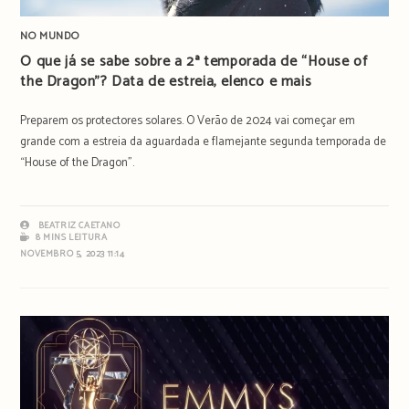
NO MUNDO
O que já se sabe sobre a 2ª temporada de “House of
the Dragon”? Data de estreia, elenco e mais
Preparem os protectores solares. O Verão de 2024 vai começar em
grande com a estreia da aguardada e flamejante segunda temporada de
“House of the Dragon”.
BEATRIZ CAETANO
8 MINS LEITURA
NOVEMBRO 5, 2023 11:14