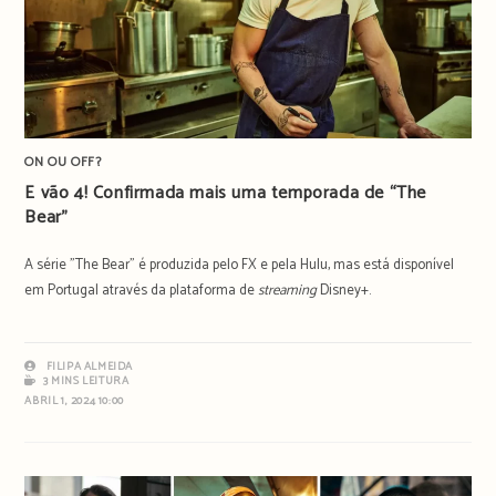
ON OU OFF?
E vão 4! Confirmada mais uma temporada de “The
Bear”
A série "The Bear" é produzida pelo FX e pela Hulu, mas está disponível
em Portugal através da plataforma de
streaming
Disney+.
FILIPA ALMEIDA
3 MINS LEITURA
ABRIL 1, 2024 10:00