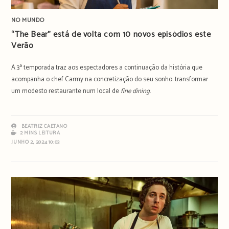
NO MUNDO
“The Bear” está de volta com 10 novos episódios este
Verão
A 3ª temporada traz aos espectadores a continuação da história que
acompanha o chef Carmy na concretização do seu sonho: transformar
um modesto restaurante num local de
fine dining
.
BEATRIZ CAETANO
2 MINS LEITURA
JUNHO 2, 2024 10:03