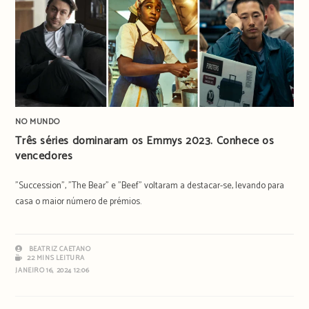
NO MUNDO
Três séries dominaram os Emmys 2023. Conhece os
vencedores
"Succession", "The Bear" e "Beef" voltaram a destacar-se, levando para
casa o maior número de prémios.
BEATRIZ CAETANO
22 MINS LEITURA
JANEIRO 16, 2024 12:06