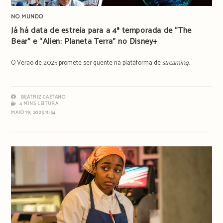
NO MUNDO
Já há data de estreia para a 4ª temporada de “The
Bear” e “Alien: Planeta Terra” no Disney+
O Verão de 2025 promete ser quente na plataforma de
streaming
.
BEATRIZ CAETANO
4 MINS LEITURA
MAIO 19, 2025 11:54