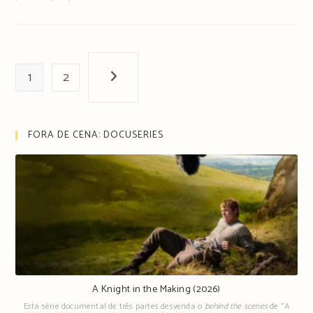
1
2
Próxima página
FORA DE CENA: DOCUSERIES
A Knight in the Making (2026)
Esta série documental de três partes desvenda o
behind the scenes
de "A