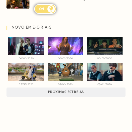
ON
NOVO EM E∙C∙R∙Ã∙S
06/08/2026
06/08/2026
06/08/2026
07/08/2026
07/08/2026
07/08/2026
PRÓXIMAS ESTREIAS