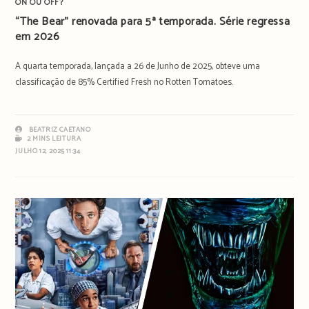
ON OU OFF?
“The Bear” renovada para 5ª temporada. Série regressa
em 2026
A quarta temporada, lançada a 26 de Junho de 2025, obteve uma
classificação de 85% Certified Fresh no Rotten Tomatoes.
BEATRIZ CAETANO
2 MINS LEITURA
JULHO 12, 2025 11:34