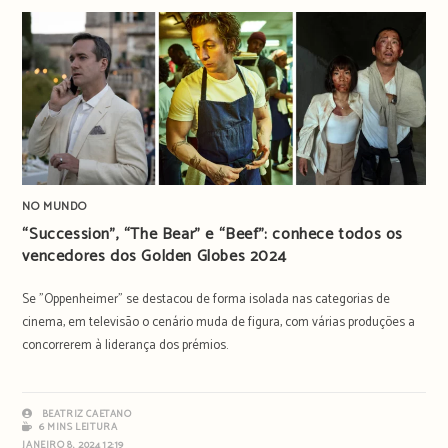
NO MUNDO
“Succession”, “The Bear” e “Beef”: conhece todos os
vencedores dos Golden Globes 2024
Se "Oppenheimer" se destacou de forma isolada nas categorias de
cinema, em televisão o cenário muda de figura, com várias produções a
concorrerem à liderança dos prémios.
BEATRIZ CAETANO
6 MINS LEITURA
JANEIRO 8, 2024 12:19