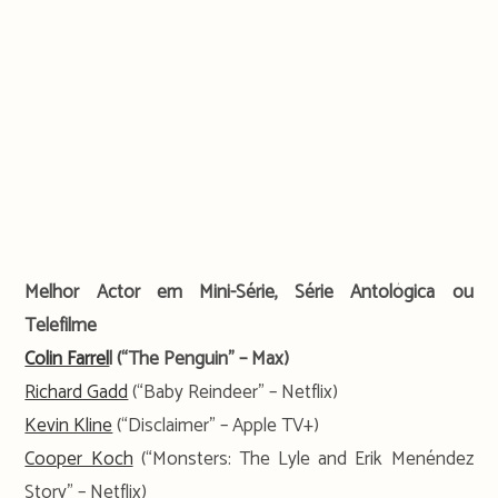
Melhor Actor em Mini-Série, Série Antológica ou
Telefilme
Colin Farrel
l (“The Penguin” – Max)
Richard Gadd
(“Baby Reindeer” – Netflix)
Kevin Kline
(“Disclaimer” – Apple TV+)
Cooper Koch
(“Monsters: The Lyle and Erik Menéndez
Story” – Netflix)