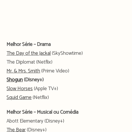
Melhor Série – Drama
The Day of the Jackal
(SkyShowtime)
The Diplomat (Netflix)
Mr. & Mrs. Smith
(Prime Video)
Shõgun
(Disney+)
Slow Horses
(Apple TV+)
Squid Game
(Netflix)
Melhor Série – Musical ou Comédia
Abott Elementary (Disney+)
The Bear
(Disney+)