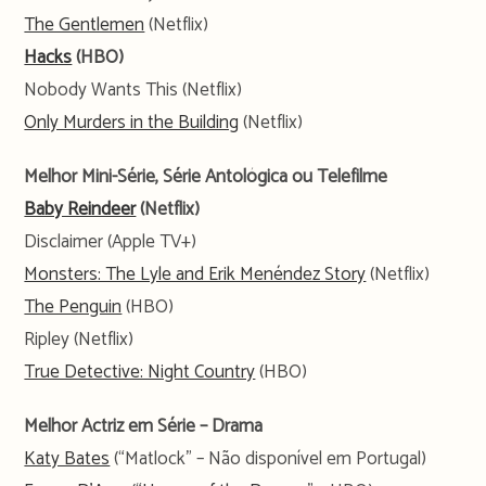
The Gentlemen
(Netflix)
Hacks
(HBO)
Nobody Wants This (Netflix)
Only Murders in the Building
(Netflix)
Melhor Mini-Série, Série Antológica ou Telefilme
Baby Reindeer
(Netflix)
Disclaimer (Apple TV+)
Monsters: The Lyle and Erik Menéndez Story
(Netflix)
The Penguin
(HBO)
Ripley (Netflix)
True Detective: Night Country
(HBO)
Melhor Actriz em Série – Drama
Katy Bates
(“Matlock” – Não disponível em Portugal)