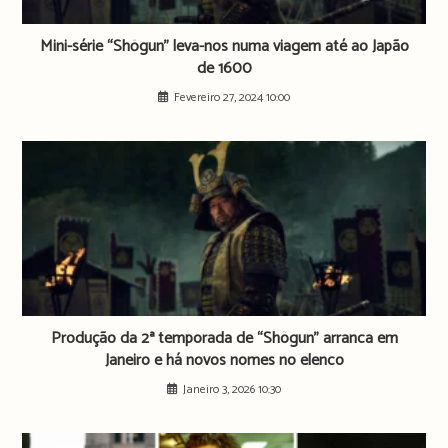
Mini-série “Shōgun” leva-nos numa viagem até ao Japão
de 1600
Fevereiro 27, 2024 10:00
Produção da 2ª temporada de “Shõgun” arranca em
Janeiro e há novos nomes no elenco
Janeiro 3, 2026 10:30