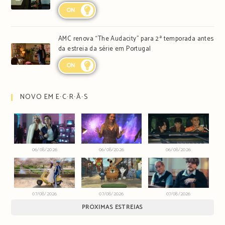
ON
AMC renova “The Audacity” para 2ª temporada antes
da estreia da série em Portugal
ON
NOVO EM E∙C∙R∙Ã∙S
06/08/2026
06/08/2026
06/08/2026
07/08/2026
07/08/2026
07/08/2026
PRÓXIMAS ESTREIAS