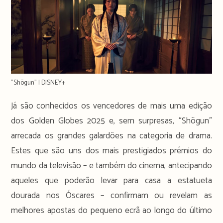
"Shõgun" | DISNEY+
Já são conhecidos os vencedores de mais uma edição
dos Golden Globes 2025 e, sem surpresas, “Shõgun”
arrecada os grandes galardões na categoria de drama.
Estes que são uns dos mais prestigiados prémios do
mundo da televisão – e também do cinema, antecipando
aqueles que poderão levar para casa a estatueta
dourada nos Óscares – confirmam ou revelam as
melhores apostas do pequeno ecrã ao longo do último