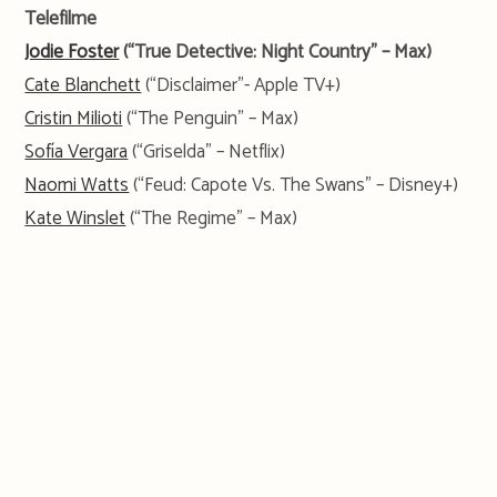
Telefilme
Jodie Foster
(“True Detective: Night Country” – Max)
Cate Blanchett
(“Disclaimer”- Apple TV+)
Cristin Milioti
(“The Penguin” – Max)
Sofía Vergara
(“Griselda” – Netflix)
Naomi Watts
(“Feud: Capote Vs. The Swans” – Disney+)
Kate Winslet
(“The Regime” – Max)