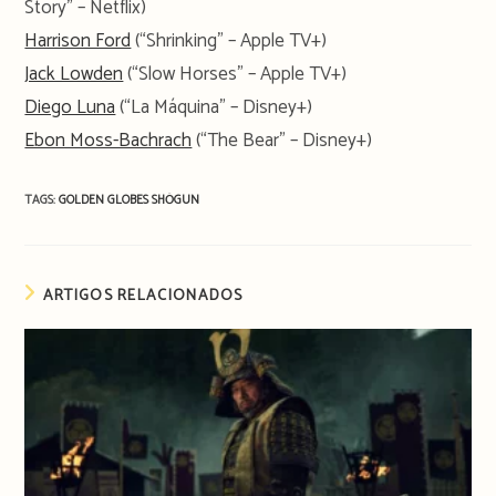
Story” – Netflix)
Harrison Ford
(“Shrinking” – Apple TV+)
Jack Lowden
(“Slow Horses” – Apple TV+)
Diego Luna
(“La Máquina” – Disney+)
Ebon Moss-Bachrach
(“The Bear” – Disney+)
TAGS:
GOLDEN GLOBES
SHŌGUN
ARTIGOS RELACIONADOS