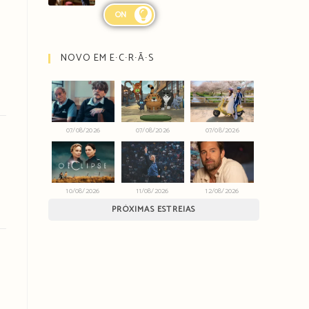
ON
NOVO EM E∙C∙R∙Ã∙S
07/08/2026
07/08/2026
07/08/2026
10/08/2026
11/08/2026
12/08/2026
PRÓXIMAS ESTREIAS