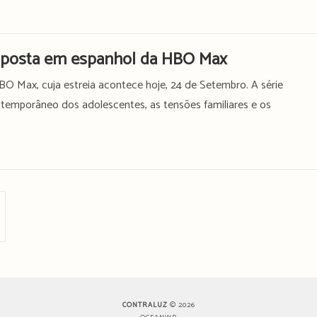
aposta em espanhol da HBO Max
 Max, cuja estreia acontece hoje, 24 de Setembro. A série
temporâneo dos adolescentes, as tensões familiares e os
ima página
CONTRALUZ
© 2026