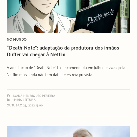
NO MUNDO
“Death Note”: adaptação da produtora dos irmãos
Duffer vai chegar à Netflix
A adaptação de "Death Note" foi encomendada em Julho de 2022 pela
Netflix, mas ainda não tem data de estreia prevista.
JOANA HENRIQUES PEREIRA
3 MINS LEITURA
OUTUBRO 25, 2022 15:00