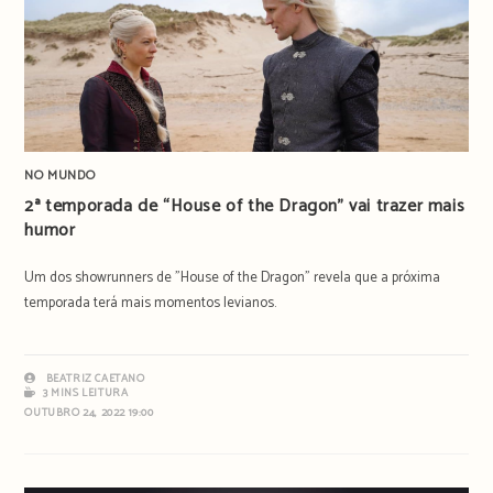
NO MUNDO
2ª temporada de “House of the Dragon” vai trazer mais
humor
Um dos showrunners de "House of the Dragon" revela que a próxima
temporada terá mais momentos levianos.
BEATRIZ CAETANO
3 MINS LEITURA
OUTUBRO 24, 2022 19:00