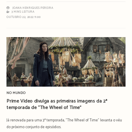
JOANA HENRIQUES PEREIRA
3 MINS LEITURA
OUTUBRO 22, 2022 11:00
NO MUNDO
Prime Video divulga as primeiras imagens da 2ª
temporada de “The Wheel of Time”
Já renovada para uma 3ª temporada, "The Wheel of Time" levanta o véu
do próximo conjunto de episódios.