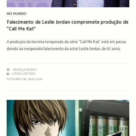
NO MUNDO
Falecimento de Leslie Jordan compromete produção de
“Call Me Kat”
A produção da terceira temporada da série "Call Me Kat" está em pausa
devido ao inesperado falecimento do actor Leslie Jordan, de 67 anos.
DANIELA BOINO
3 MINS LEITURA
OUTUBRO 26, 2022 12:00