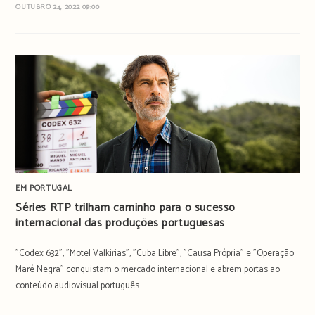
OUTUBRO 24, 2022 09:00
EM PORTUGAL
Séries RTP trilham caminho para o sucesso
internacional das produções portuguesas
"Codex 632", "Motel Valkirias", "Cuba Libre", "Causa Própria" e "Operação
Maré Negra" conquistam o mercado internacional e abrem portas ao
conteúdo audiovisual português.