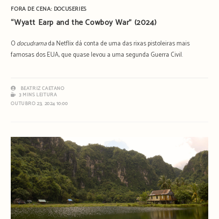
FORA DE CENA: DOCUSERIES
“Wyatt Earp and the Cowboy War” (2024)
O
docudrama
da Netflix dá conta de uma das rixas pistoleiras mais
famosas dos EUA, que quase levou a uma segunda Guerra Civil.
BEATRIZ CAETANO
3 MINS LEITURA
OUTUBRO 23, 2024 10:00