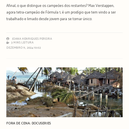
Afinal, o que distingue os campeões dos restantes? Max Verstappen,
agora tetra-campeão de Fórmula 1, é um prodígio que tem vindo a ser
trabalhado e limado desde jovem para se tornar único.
JOANA HENRIQUES PEREIRA
3 MINS LEITURA
DEZEMBRO 11, 2024 10:02
FORA DE CENA: DOCUSERIES