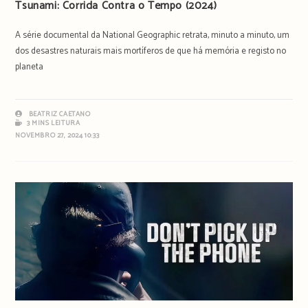
Tsunami: Corrida Contra o Tempo (2024)
A série documental da National Geographic retrata, minuto a minuto, um
dos desastres naturais mais mortíferos de que há memória e registo no
planeta
BEATRIZ CAETANO
3 MINS LEITURA
NOVEMBRO 27, 2024 10:33