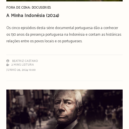
FORA DE CENA: DOCUSERIES
A Minha Indonésia (2024)
Os cinco episódios desta série documental portuguesa dão a conhecer
os 130 anos da presença portuguesa na Indonésia e contam as históricas
relações entre os povos locais e os portugueses.
BEATRIZ CAETANO
2 MINS LEITURA
JUNHO 26, 2024 10:00