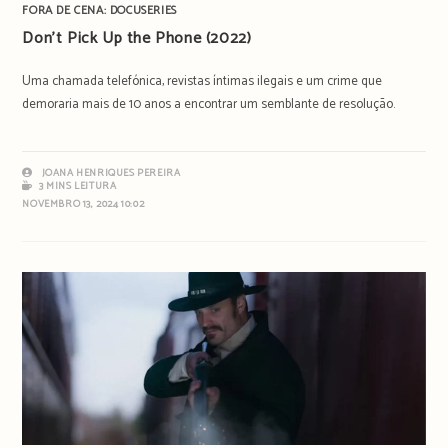
FORA DE CENA: DOCUSERIES
Don’t Pick Up the Phone (2022)
Uma chamada telefónica, revistas íntimas ilegais e um crime que
demoraria mais de 10 anos a encontrar um semblante de resolução.
JOANA HENRIQUES PEREIRA
3 MINS LEITURA
NOVEMBRO 13, 2024 10:02