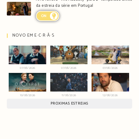
da estreia da série em Portugal
ON
NOVO EM E∙C∙R∙Ã∙S
07/08/2026
07/08/2026
07/08/2026
10/08/2026
11/08/2026
12/08/2026
PRÓXIMAS ESTREIAS