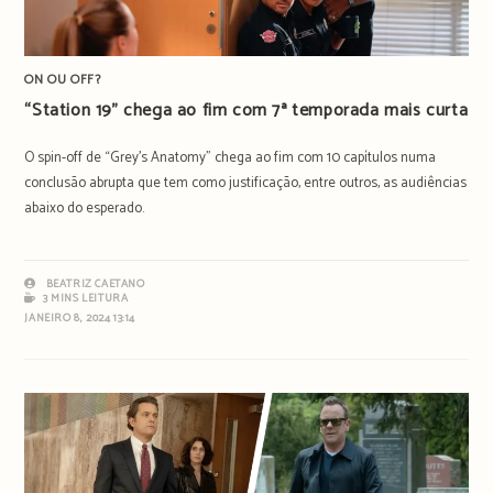
ON OU OFF?
“Station 19” chega ao fim com 7ª temporada mais curta
O spin-off de “Grey’s Anatomy” chega ao fim com 10 capítulos numa
conclusão abrupta que tem como justificação, entre outros, as audiências
abaixo do esperado.
BEATRIZ CAETANO
3 MINS LEITURA
JANEIRO 8, 2024 13:14