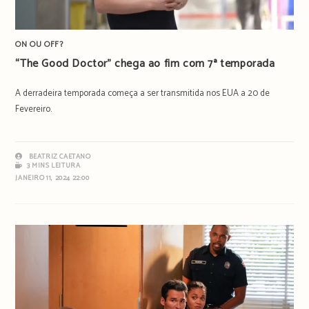
ON OU OFF?
“The Good Doctor” chega ao fim com 7ª temporada
A derradeira temporada começa a ser transmitida nos EUA a 20 de
Fevereiro.
BEATRIZ CAETANO
3 MINS LEITURA
JANEIRO 11, 2024 22:00