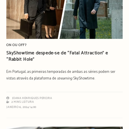
ON OU OFF?
SkyShowtime despede-se de “Fatal Attraction” e
“Rabbit Hole”
Em Portugal, as primeiras temporadas de ambas as séries podem ser
vistas através da plataforma de
streaming
SkyShowtime.
JOANA HENRIQUES PEREIRA
2 MINS LEITURA
JANEIRO 6, 2024 14:00