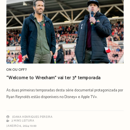
ON OU OFF?
“Welcome to Wrexham” vai ter 3ª temporada
As duas primeiras temporadas desta série documental protagonizada por
Ryan Reynolds estão disponíveis no Disney+ e Apple TV+.
JOANA HENRIQUES PEREIRA
2 MINS LEITURA
JANEIRO 6, 2024 10:00