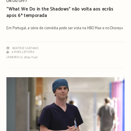
ON OU OFF?
“What We Do in the Shadows” não volta aos ecrãs
após 6ª temporada
Em Portugal, a série de comédia pode ser vista na HBO Max e no Disney+.
BEATRIZ CAETANO
2 MINS LEITURA
JANEIRO 12, 2024 17:40